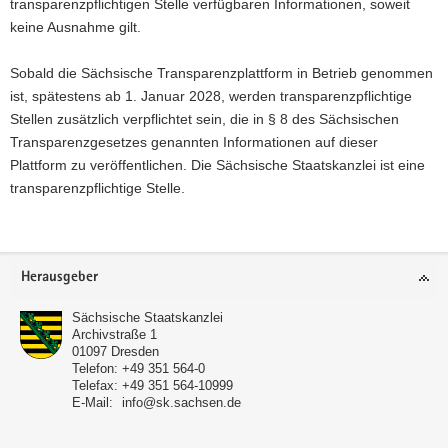
transparenzpflichtigen Stelle verfügbaren Informationen, soweit
keine Ausnahme gilt.
Sobald die Sächsische Transparenzplattform in Betrieb genommen
ist, spätestens ab 1. Januar 2028, werden transparenzpflichtige
Stellen zusätzlich verpflichtet sein, die in § 8 des Sächsischen
Transparenzgesetzes genannten Informationen auf dieser
Plattform zu veröffentlichen. Die Sächsische Staatskanzlei ist eine
transparenzpflichtige Stelle.
Footer-
Herausgeber
Bereich
Sächsische Staatskanzlei
Archivstraße 1
01097
Dresden
Telefon:
+49 351 564-0
Telefax:
+49 351 564-10999
E-Mail:
info@sk.sachsen.de