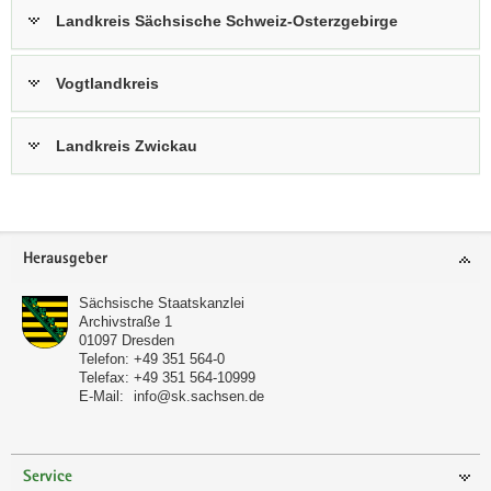
Landkreis Sächsische Schweiz-Osterzgebirge
Vogtlandkreis
Landkreis Zwickau
Footer-
Herausgeber
Bereich
Sächsische Staatskanzlei
Archivstraße 1
01097
Dresden
Telefon:
+49 351 564-0
Telefax:
+49 351 564-10999
E-Mail:
info@sk.sachsen.de
Service